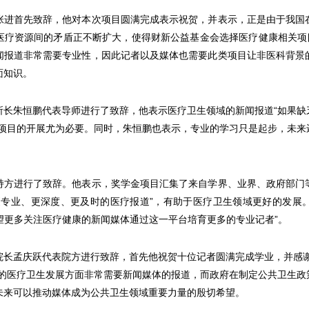
首先致辞，他对本次项目圆满完成表示祝贺，并表示，正是由于我国
医疗资源间的矛盾正不断扩大，使得财新公益基金会选择医疗健康相关项目
闻报道非常需要专业性，因此记者以及媒体也需要此类项目让非医科背景
面知识。
朱恒鹏代表导师进行了致辞，他表示医疗卫生领域的新闻报道“如果缺
此项目的开展尤为必要。同时，朱恒鹏也表示，专业的学习只是起步，未来
进行了致辞。他表示，奖学金项目汇集了来自学界、业界、政府部门
更专业、更深度、更及时的医疗报道”，有助于医疗卫生领域更好的发展
希望更多关注医疗健康的新闻媒体通过这一平台培育更多的专业记者”。
孟庆跃代表院方进行致辞，首先他祝贺十位记者圆满完成学业，并感谢
国的医疗卫生发展方面非常需要新闻媒体的报道，而政府在制定公共卫生政
未来可以推动媒体成为公共卫生领域重要力量的殷切希望。