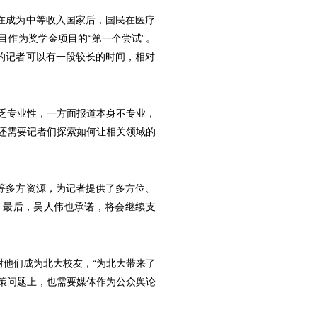
在成为中等收入国家后，国民在医疗
作为奖学金项目的“第一个尝试”。
的记者可以有一段较长的时间，相对
乏专业性，一方面报道本身不专业，
还需要记者们探索如何让相关领域的
等多方资源，为记者提供了多方位、
。最后，吴人伟也承诺，将会继续支
他们成为北大校友，“为北大带来了
策问题上，也需要媒体作为公众舆论