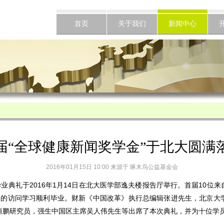
首页
关于我们
新闻中心
届“全球健康新闻奖学金”于北大圆满
2016年01月15日 10:00 来源于
啄木鸟公益基金会
典礼于2016年1月14日在北大医学部逸夫楼报告厅举行。首届10位
月的访问学习顺利毕业。财新《中国改革》执行总编辑张进先生，北京大
恒鹏研究员，强生中国区主席吴人伟先生等出席了本次典礼，并为十位学