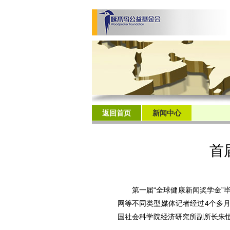
返回首页
新闻中心
首
第一届“全球健康新闻奖学金”毕业
网等不同类型媒体记者经过4个多
国社会科学院经济研究所副所长朱