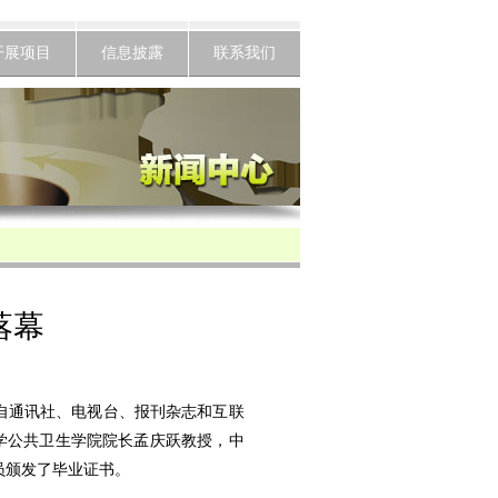
开展项目
信息披露
联系我们
落幕
来自通讯社、电视台、报刊杂志和互联
学公共卫生学院院长孟庆跃教授，中
员颁发了毕业证书。